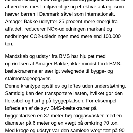
af verdens mest miljøvenlige og effektive anlæg, som
hæver barren i Danmark såvel som internationalt.
Amager Bakke udnytter 25 procent mere energi fra
affaldet, reducerer NOx-udledningen markant og
nedbringer CO2-udledningen med mere end 100.000
ton.
Mandskab og udstyr fra BMS har hjulpet med
opførelsen af Amager Bakke, ikke mindst fordi BMS-
bæltekranerne er særligt velegnede til bygge- og
stålmontageopgaver.
Denne krantype opstilles og løftes uden understøtning.
Samtidig kan den transportere lasten, hvilket gør den
fleksibel og hurtig på byggepladsen. For eksempel
løftede en af de syv BMS-bæltekraner på
byggepladsen en 37 meter høj røggasvasker med en
diameter på 6 meter og en vægt på omkring 70 ton.
Med kroge og udstyr var den samlede vægt tæt på 90