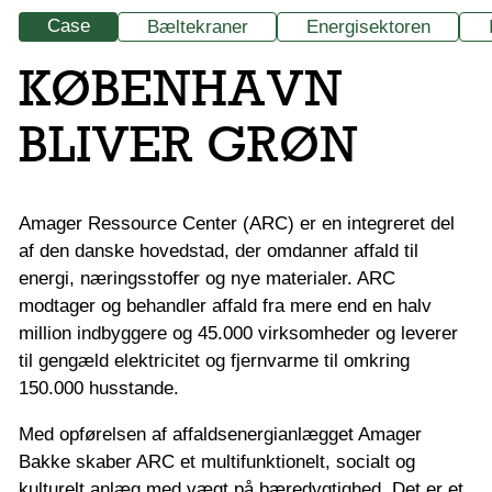
Case
Bæltekraner
Energisektoren
KØBENHAVN
BLIVER GRØN
Amager Ressource Center (ARC) er en integreret del
af den danske hovedstad, der omdanner affald til
energi, næringsstoffer og nye materialer. ARC
modtager og behandler affald fra mere end en halv
million indbyggere og 45.000 virksomheder og leverer
til gengæld elektricitet og fjernvarme til omkring
150.000 husstande.
Med opførelsen af affaldsenergianlægget Amager
Bakke skaber ARC et multifunktionelt, socialt og
kulturelt anlæg med vægt på bæredygtighed. Det er et