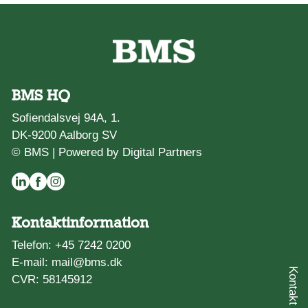
BMS HQ
Sofiendalsvej 94A, 1.
DK-9200 Aalborg SV
© BMS |
Powered by Digital Partners
Kontaktinformation
Telefon:
+45 7242 0200
E-mail:
mail@bms.dk
CVR: 58145912