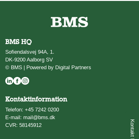
BMS HQ
Sofiendalsvej 94A, 1.
DK-9200 Aalborg SV
© BMS |
Powered by Digital Partners
Kontaktinformation
Telefon:
+45 7242 0200
E-mail:
mail@bms.dk
CVR: 58145912