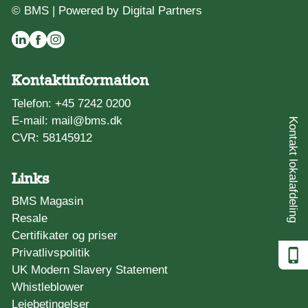
© BMS |
Powered by Digital Partners
Kontaktinformation
Telefon:
+45 7242 0200
E-mail:
mail@bms.dk
Kontakt lokalafdeling
CVR: 58145912
Links
BMS Magasin
Resale
Certifikater og priser
Privatlivspolitik
UK Modern Slavery Statement
Whistleblower
Lejebetingelser