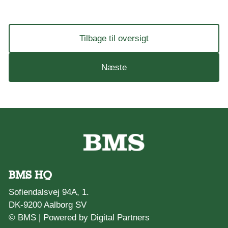
Tilbage til oversigt
Næste
BMS HQ
Sofiendalsvej 94A, 1.
DK-9200 Aalborg SV
© BMS |
Powered by Digital Partners