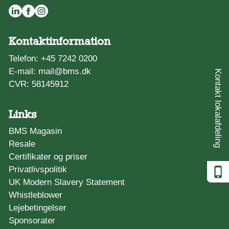
Kontaktinformation
Telefon:
+45 7242 0200
E-mail:
mail@bms.dk
Kontakt lokalafdeling
CVR: 58145912
Links
BMS Magasin
Resale
Certifikater og priser
Privatlivspolitik
UK Modern Slavery Statement
Whistleblower
Lejebetingelser
Sponsorater