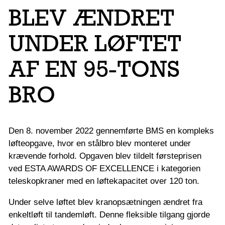
BLEV ÆNDRET
UNDER LØFTET
AF EN 95-TONS
BRO
Den 8. november 2022 gennemførte BMS en kompleks
løfteopgave, hvor en stålbro blev monteret under
krævende forhold. Opgaven blev tildelt førsteprisen
ved ESTA AWARDS OF EXCELLENCE i kategorien
teleskopkraner med en løftekapacitet over 120 ton.
Under selve løftet blev kranopsætningen ændret fra
enkeltløft til tandemløft. Denne fleksible tilgang gjorde