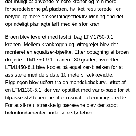
det muligt at anvende mindre kraner og minimere
forberedelserne på pladsen, hvilket resulterede i en
betydeligt mere omkostningseffektiv løsning end det
oprindeligt planlagte løft med én stor kran.
Broen blev leveret med lastbil bag LTM1750-9.1
kranen. Mellem krankrogen og løftegrejet blev der
monteret en equalizer-bjælke. Efter optagning af broen
drejede LTM1750-9.1 kranen 180 grader, hvorefter
LTM1450-8.1 blev koblet på equalizer-bjælken for at
assistere med de sidste 10 meters rækkevidde.
Riggingen blev udført fra en mandskabskurv, løftet af
en LTM1130-5.1, der var opstillet med vario-base for at
tilpasse støttebenene til den smalle dæmningsbredde.
For at sikre tilstrækkelig bæreevne blev der støbt
betonfundamenter under alle støtteben.