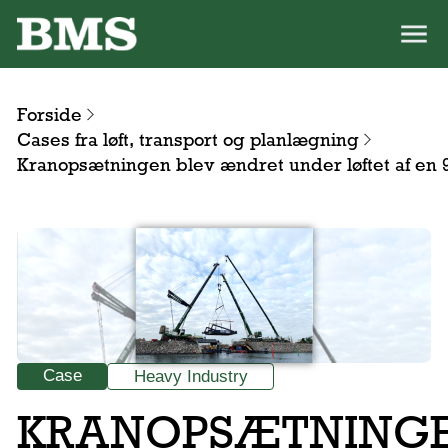
Forside
Cases fra løft, transport og planlægning
Kranopsætningen blev ændret under løftet af en 
Case
Heavy Industry
KRANOPSÆTNING