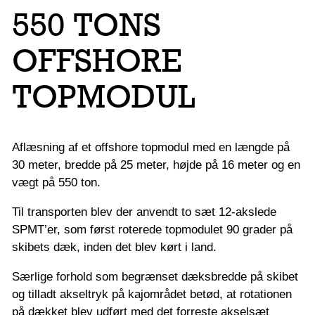
550 TONS
OFFSHORE
TOPMODUL
Aflæsning af et offshore topmodul med en længde på
30 meter, bredde på 25 meter, højde på 16 meter og en
vægt på 550 ton.
Til transporten blev der anvendt to sæt 12-akslede
SPMT’er, som først roterede topmodulet 90 grader på
skibets dæk, inden det blev kørt i land.
Særlige forhold som begrænset dæksbredde på skibet
og tilladt akseltryk på kajområdet betød, at rotationen
på dækket blev udført med det forreste akselsæt