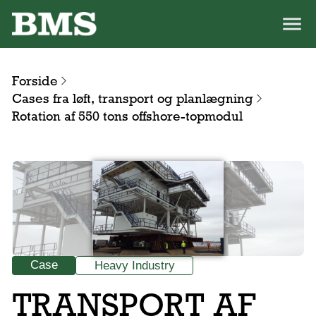
Forside
Cases fra løft, transport og planlægning
Rotation af 550 tons offshore-topmodul
Case
Heavy Industry
TRANSPORT AF