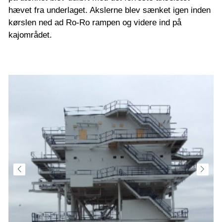
hævet fra underlaget. Akslerne blev sænket igen inden
kørslen ned ad Ro-Ro rampen og videre ind på
kajområdet.