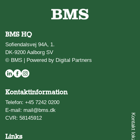
BMS HQ
Sofiendalsvej 94A, 1.
DK-9200 Aalborg SV
© BMS |
Powered by Digital Partners
Kontaktinformation
Telefon:
+45 7242 0200
E-mail:
mail@bms.dk
Kontakt lokalafdeling
CVR: 58145912
Links