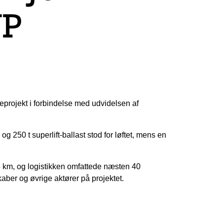
UP
projekt i forbindelse med udvidelsen af
 250 t superlift-ballast stod for løftet, mens en
5 km, og logistikken omfattede næsten 40
kaber og øvrige aktører på projektet.