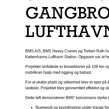
GANGBRO
LUFTHAV
BMS A/S, BMS Heavy Cranes og Torben Rafn har s
Københavns Lufthavn Station. Opgaven var at hej
Projektet omfattede to brosektioner på 106 ton og
mobilkran hjalp med rigging og ballast.
For at skabe plads og sikkerhed blev to spor på
lastbiler. Projektet blev gennemført effektivt og
Dette løft demonstrerer BMS’ koncernens styrke i
Teamwork og koordinering under trange fo