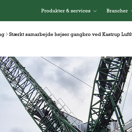
Produkter & services
Brancher
ng
Stærkt samarbejde hejser gangbro ved Kastrup Luft