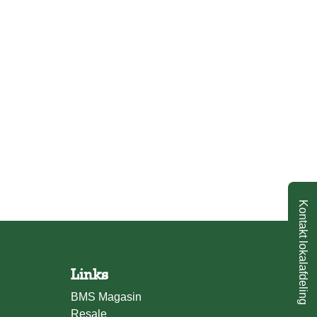
Kontakt lokalafdeling
Links
BMS Magasin
Resale