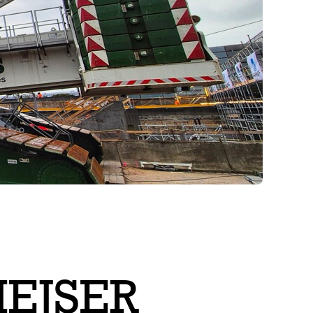
EJSER