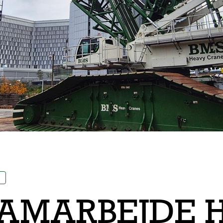
AMARBEJDE H