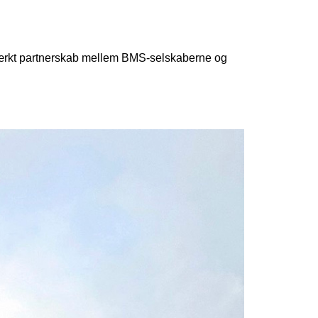
 stærkt partnerskab mellem BMS-selskaberne og