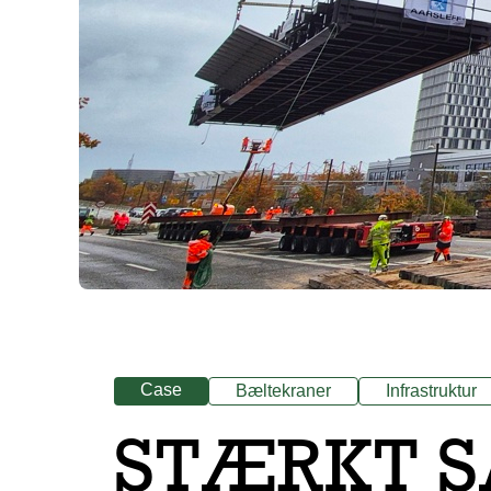
Case
Bæltekraner
Infrastruktur
STÆRKT S