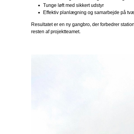
Tunge løft med sikkert udstyr
Effektiv planlægning og samarbejde på tvær
Resultatet er en ny gangbro, der forbedrer stat
resten af projektteamet.