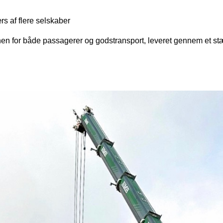
s af flere selskaber
ionen for både passagerer og godstransport, leveret gennem et