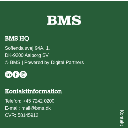
BMS HQ
Sofiendalsvej 94A, 1.
DK-9200 Aalborg SV
© BMS |
Powered by Digital Partners
Kontaktinformation
Telefon:
+45 7242 0200
E-mail:
mail@bms.dk
CVR: 58145912