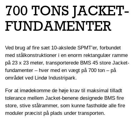
700 TONS JACKET-
FUNDAMENTER
Ved brug af fire sæt 10-akslede SPMT’er, forbundet
med stålkonstruktioner i en enorm rektangulær ramme
på 23 x 23 meter, transporterede BMS 45 store Jacket-
fundamenter – hver med en vægt på 700 ton – på
området ved Lindø Industripark.
For at imødekomme de høje krav til maksimal tilladt
tolerance mellem Jacket-benene designede BMS fire
store, stive stålrammer, som kunne fastholde alle fire
moduler præcist på plads under transporten.