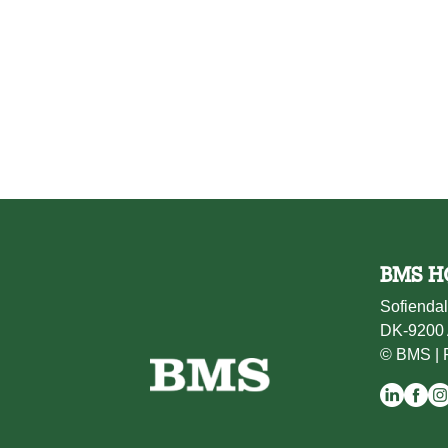
BMS H
Sofiendal
DK-9200 
© BMS |