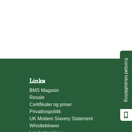
Kontakt lokalafdeling
Links
BMS Magasin
Resale
Certifikater og priser
Privatlivspolitik
UK Modern Slavery Statement
Whistleblower