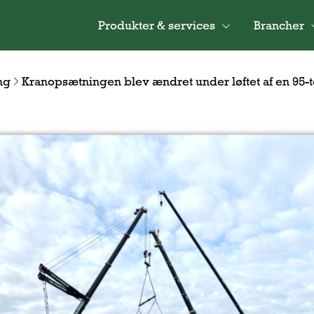
Produkter & services
Brancher
ng
Kranopsætningen blev ændret under løftet af en 95-