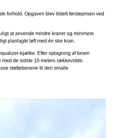
forhold. Opgaven blev tildelt førsteprisen ved
 muligt at anvende mindre kraner og minimere
gt planlagte løft med én stor kran.
qualizer-bjælke. Efter optagning af broen
re med de sidste 10 meters rækkevidde.
asse støttebenene til den smalle