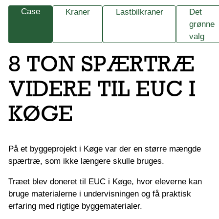
Case
Kraner
Lastbilkraner
Det
grønne
valg
8 TON SPÆRTRÆ
VIDERE TIL EUC I
KØGE
På et byggeprojekt i Køge var der en større mængde
spærtræ, som ikke længere skulle bruges.
Træet blev doneret til EUC i Køge, hvor eleverne kan
bruge materialerne i undervisningen og få praktisk
erfaring med rigtige byggematerialer.