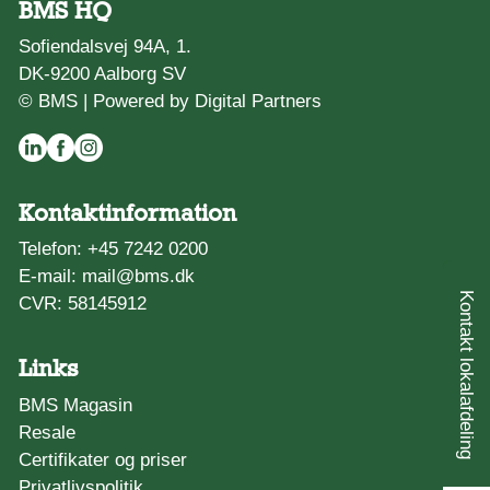
BMS HQ
Sofiendalsvej 94A, 1.
DK-9200 Aalborg SV
© BMS |
Powered by Digital Partners
Kontaktinformation
Telefon:
+45 7242 0200
E-mail:
mail@bms.dk
Kontakt lokalafdeling
CVR: 58145912
Links
BMS Magasin
Resale
Certifikater og priser
Privatlivspolitik