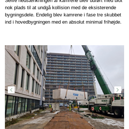
Selve nedsænkningen af kamrene blev udført med blot
nok plads til at undgå kollision med de eksisterende
bygningsdele. Endelig blev kamrene i fase tre skubbet
ind i hovedbygningen med en absolut minimal frihøjde.