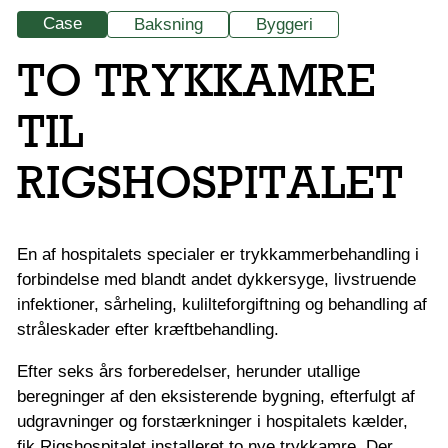
Case
Baksning
Byggeri
TO TRYKKAMRE
TIL
RIGSHOSPITALET
En af hospitalets specialer er trykkammerbehandling i
forbindelse med blandt andet dykkersyge, livstruende
infektioner, sårheling, kulilteforgiftning og behandling af
stråleskader efter kræftbehandling.
Efter seks års forberedelser, herunder utallige
beregninger af den eksisterende bygning, efterfulgt af
udgravninger og forstærkninger i hospitalets kælder,
fik Rigshospitalet installeret to nye trykkamre. Der