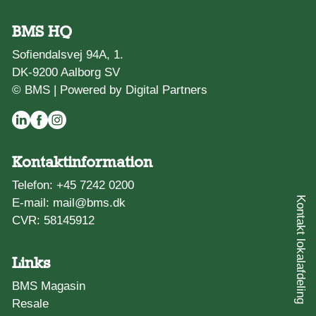
BMS HQ
Sofiendalsvej 94A, 1.
DK-9200 Aalborg SV
© BMS |
Powered by Digital Partners
Kontaktinformation
Telefon:
+45 7242 0200
Kontakt lokalafdeling
E-mail:
mail@bms.dk
CVR: 58145912
Links
BMS Magasin
Resale