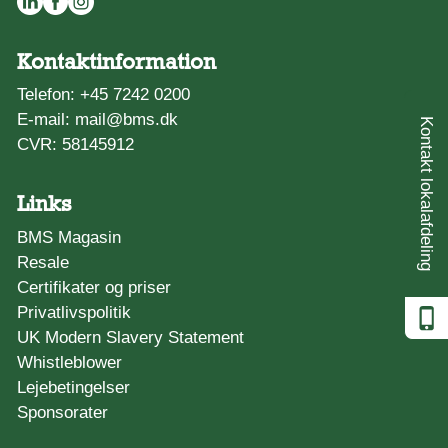
Kontaktinformation
Telefon:
+45 7242 0200
E-mail:
mail@bms.dk
Kontakt lokalafdeling
CVR: 58145912
Links
BMS Magasin
Resale
Certifikater og priser
Privatlivspolitik
UK Modern Slavery Statement
Whistleblower
Lejebetingelser
Sponsorater