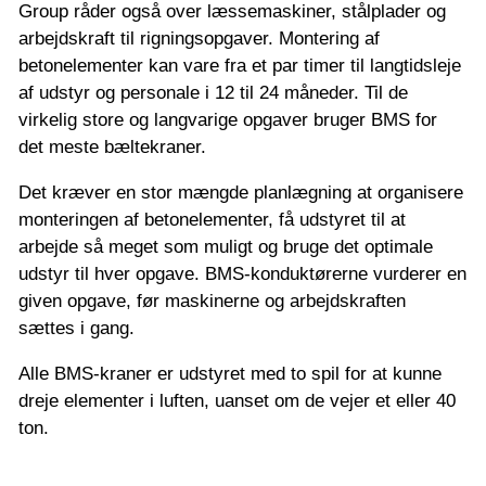
Group råder også over læssemaskiner, stålplader og
arbejdskraft til rigningsopgaver. Montering af
betonelementer kan vare fra et par timer til langtidsleje
af udstyr og personale i 12 til 24 måneder. Til de
virkelig store og langvarige opgaver bruger BMS for
det meste bæltekraner.
Det kræver en stor mængde planlægning at organisere
monteringen af betonelementer, få udstyret til at
arbejde så meget som muligt og bruge det optimale
udstyr til hver opgave. BMS-konduktørerne vurderer en
given opgave, før maskinerne og arbejdskraften
sættes i gang.
Alle BMS-kraner er udstyret med to spil for at kunne
dreje elementer i luften, uanset om de vejer et eller 40
ton.