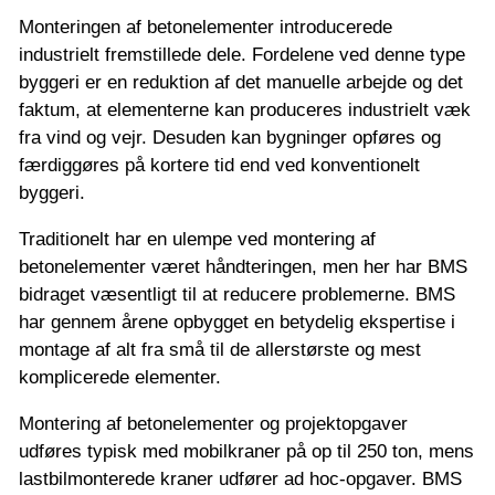
Monteringen af betonelementer introducerede
industrielt fremstillede dele. Fordelene ved denne type
byggeri er en reduktion af det manuelle arbejde og det
faktum, at elementerne kan produceres industrielt væk
fra vind og vejr. Desuden kan bygninger opføres og
færdiggøres på kortere tid end ved konventionelt
byggeri.
Traditionelt har en ulempe ved montering af
betonelementer været håndteringen, men her har BMS
bidraget væsentligt til at reducere problemerne. BMS
har gennem årene opbygget en betydelig ekspertise i
montage af alt fra små til de allerstørste og mest
komplicerede elementer.
Montering af betonelementer og projektopgaver
udføres typisk med mobilkraner på op til 250 ton, mens
lastbilmonterede kraner udfører ad hoc-opgaver. BMS